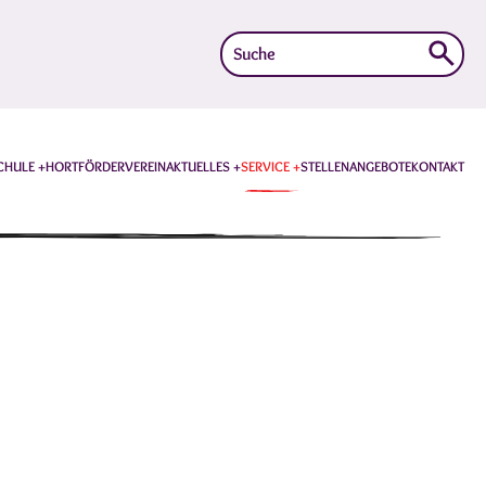
Suche
nach:
CHULE
HORT
FÖRDERVEREIN
AKTUELLES
SERVICE
STELLENANGEBOTE
KONTAKT