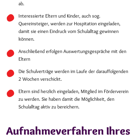
ab.
Interessierte Eltern und Kinder, auch sog.
Quereinsteiger, werden zur Hospitation eingeladen,
damit sie einen Eindruck vom Schulalltag gewinnen
können.
Anschließend erfolgen Auswertungsgespräche mit den
Eltern
Die Schulverträge werden im Laufe der darauffolgenden
2 Wochen verschickt.
Eltern sind herzlich eingeladen, Mitglied im Förderverein
zu werden. Sie haben damit die Möglichkeit, den
Schulalltag aktiv zu bereichern.
Aufnahmeverfahren Ihres